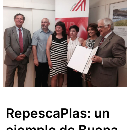
RepescaPlas: un
ejemplo de Buena