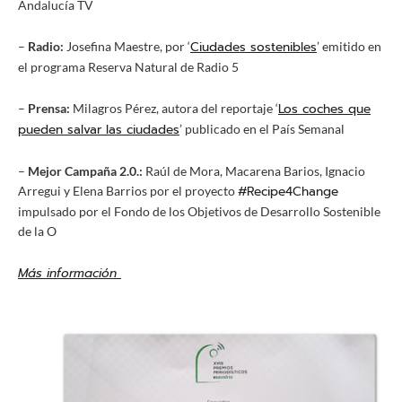
Andalucía TV
Ciudades sostenibles
–
Radio:
Josefina Maestre, por ‘
’ emitido en
el programa Reserva Natural de Radio 5
Los coches que
–
Prensa:
Milagros Pérez, autora del reportaje ‘
pueden salvar las ciudades
’ publicado en el País Semanal
–
Mejor Campaña 2.0.:
Raúl de Mora, Macarena Barios, Ignacio
#Recipe4Change
Arregui y Elena Barrios por el proyecto
impulsado por el Fondo de los Objetivos de Desarrollo Sostenible
de la O
Más información