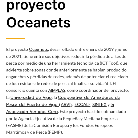
proyecto
Oceanets
Oceanets
El proyecto
, desarrollado entre enero de 2019 y junio
de 2021, tiene entre sus objetivos reducir la pérdida de artes de
pesca por medio de una herramienta tecnológica (ICT Tool), que
advierte sobre zonas donde anteriormente se habían producido
enganches y pérdidas de redes, además de potenciar el reciclado
de los residuos de redes de pesca al finalizar su vida útil. El
AIMPLAS
consorcio cuenta con
, como coordinador del proyecto,
Universidad de Vigo
Cooperativa de Armadores de
la
, la
Pesca del Puerto de Vigo (ARVI)
ECOALF
,
SINTEX
la
,
y
Asociación Vertidos Cero
. Este proyecto ha sido cofinanciado
por la Agencia Ejecutiva de la Pequeña y Mediana Empresa
(EASME) de la Comisión Europea y los Fondos Europeos
Marítimos y de Pesca (FEMP).