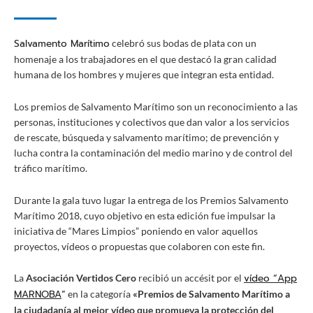
Salvamento Marítimo
celebró sus bodas de plata con un
homenaje a los trabajadores en el que destacó la gran calidad
humana de los hombres y mujeres que integran esta entidad.
Los premios de Salvamento Marítimo son un reconocimiento a las
personas, instituciones y colectivos que dan valor a los servicios
de rescate, búsqueda y salvamento marítimo; de prevención y
lucha contra la contaminación del medio marino y de control del
tráfico marítimo.
Durante la gala tuvo lugar la entrega de los Premios Salvamento
Marítimo 2018, cuyo objetivo en esta edición fue impulsar la
iniciativa de “Mares Limpios” poniendo en valor aquellos
proyectos, vídeos o propuestas que colaboren con este fin.
vídeo “App
La
Asociación Vertidos Cero
recibió un accésit por el
MARNOBA
”
en la categoría
«
Premios de Salvamento Marítimo a
la ciudadanía al mejor vídeo que promueva la protección del