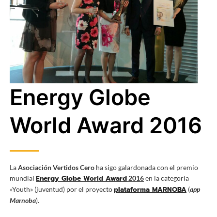
Energy Globe
World Award 2016
La
Asociación Vertidos Cero
ha sigo galardonada con el premio
Energy Globe World Award
mundial
2016
en la categoria
plataforma M
ARNOBA
«Youth» (juventud) por el proyecto
(
app
Marnoba
).