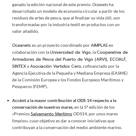
ganado la edición nacional de este premio.
Oceanets
ha
desarrollado un modelo de economía circular a partir de los
residuos de artes de pesca, que al finalizar su vida útil, son
transformadas por la industria textil en productos con un
valor añadido.
Oceanets
AIMPLAS
es un proyecto coordinado por
en
Universidad de Vigo
Cooperativa de
colaboración con la
, la
Armadores de Pesca del Puerto de Vigo (ARVI)
ECOALF,
,
SINTEX
Asociación Vertidos Cero
y
, cofinanciado por la
Agencia Ejecutiva de la Pequeña y Mediana Empresa (EASME)
de la Comisión Europea y los Fondos Europeos Marítimos y
Pesqueros (FEMP).
Accésit a la mayor contribución al ODS 14 respecto a la
conservación de nuestros mares,
en la 5ª edición de los
Salvamento Marítimo
«Premios
ODS14, por unos mares
limpios», cuyo objetivo es dar a conocer iniciativas que
contribuyan a la conservación del medio ambiente marino.