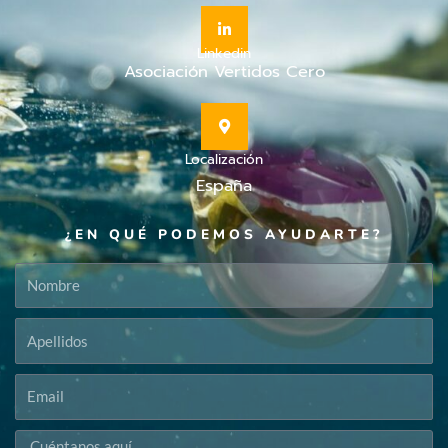
Linkedin
Asociación Vertidos Cero
Localización
España
¿EN QUÉ PODEMOS AYUDARTE?
Mensaje