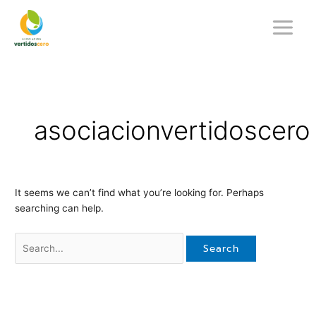
Skip
Search
to
for:
content
asociacionvertidoscero
It seems we can’t find what you’re looking for. Perhaps
searching can help.