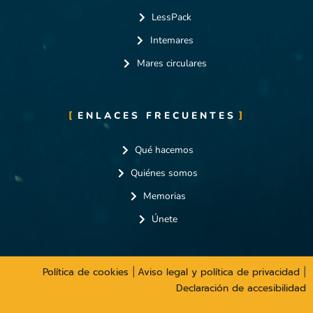
LessPack
Intemares
Mares circulares
ENLACES FRECUENTES
Qué hacemos
Quiénes somos
Memorias
Únete
Política de cookies
Aviso legal y política de privacidad
|
|
Declaración de accesibilidad