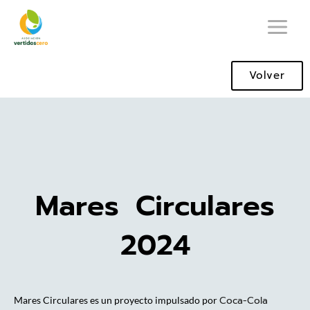
Ir
al
contenido
Volver
Mares Circulares
2024
Coca-Cola
Mares Circulares es un proyecto impulsado por