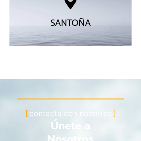
SANTOÑA
contacta con nosotros
Únete a
Nosotros