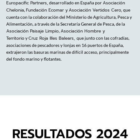
Europacific Partners,
Asociación
desarrollado en España por
Chelonia
Fundación Ecomar y
Asociación Vertidos Cero,
,
que
cuenta con la colaboración del Ministerio de Agricultura, Pesca y
Alimentación, a través de la Secretaría General de Pesca, de la
Asociación Paisaje Limpio
Asociación Hombre y
,
Territorio
Cruz Roja Illes Balears,
y
que junto con las cofradías,
asociaciones de pescadores y lonjas en 16 puertos de España,
extrajeron las basuras marinas de difícil acceso, principalmente
del fondo marino y flotantes.
RESULTADOS 2024