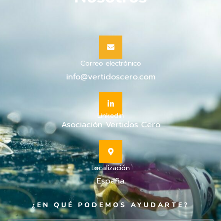
Correo electrónico
info@vertidoscero.com
Linkedin
Asociación Vertidos Cero
Localización
España
¿EN QUÉ PODEMOS AYUDARTE?