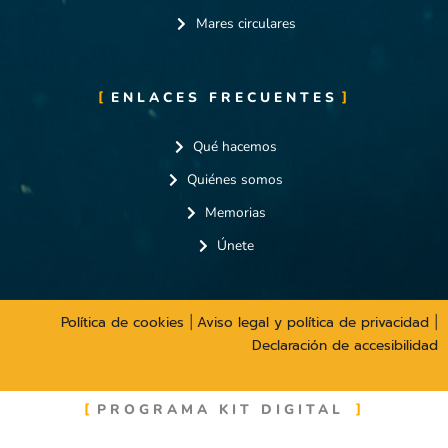
Mares circulares
ENLACES FRECUENTES
Qué hacemos
Quiénes somos
Memorias
Únete
Política de cookies
Aviso legal y política de privacidad
|
|
Declaración de accesibilidad
PROGRAMA KIT DIGITAL