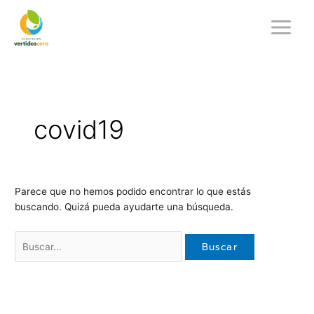
Ir
Buscar
al
por:
contenido
covid19
Parece que no hemos podido encontrar lo que estás
buscando. Quizá pueda ayudarte una búsqueda.